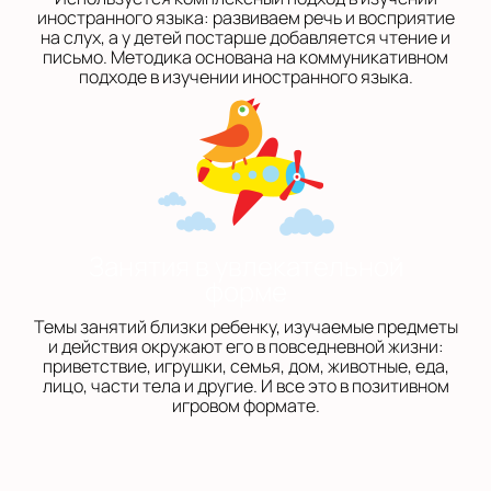
иностранного языка: развиваем речь и восприятие
на слух, а у детей постарше добавляется чтение и
письмо. Методика основана на коммуникативном
подходе в изучении иностранного языка.
Занятия в увлекательной
форме
Темы занятий близки ребенку, изучаемые предметы
и действия окружают его в повседневной жизни:
приветствие, игрушки, семья, дом, животные, еда,
лицо, части тела и другие. И все это в позитивном
игровом формате.