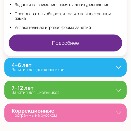
Задания на внимание, память, логику, мышление
Преподаватель общается только на иностранном
языке
Увлекательная игровая форма занятий
Подробнее
4–6 лет
Занятия для дошкольников
7–12 лет
Занятия для школьников
Коррекционные
Программы на русском