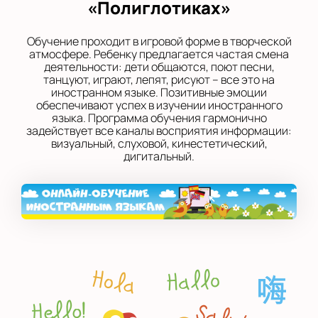
«Полиглотиках»
Обучение проходит в игровой форме в творческой
атмосфере. Ребенку предлагается частая смена
деятельности: дети общаются, поют песни,
танцуют, играют, лепят, рисуют – все это на
иностранном языке. Позитивные эмоции
обеспечивают успех в изучении иностранного
языка. Программа обучения гармонично
задействует все каналы восприятия информации:
визуальный, слуховой, кинестетический,
дигитальный.