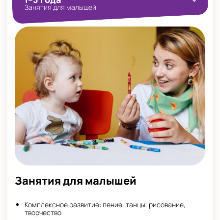
Занятия для малышей
Занятия для малышей
Комплексное развитие: пение, танцы, рисование,
творчество